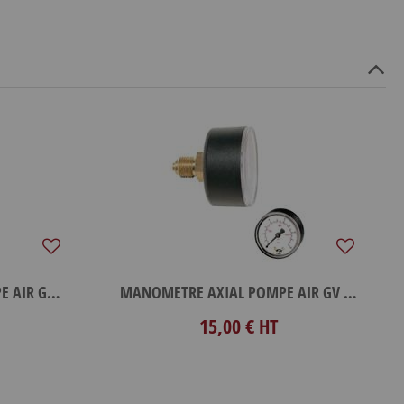
MANOMETRE RADIAL POMPE AIR GV 0-1.6
MANOMETRE AXIAL POMPE AIR GV 0-1.6
15,00 €
HT