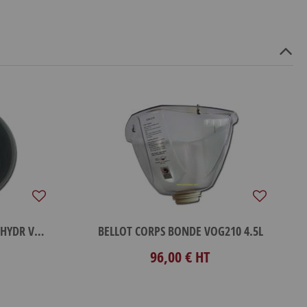
BELLOT PANIER PVC BONDE HYDR VOG210
BELLOT CORPS BONDE VOG210 4.5L
96,00 €
HT