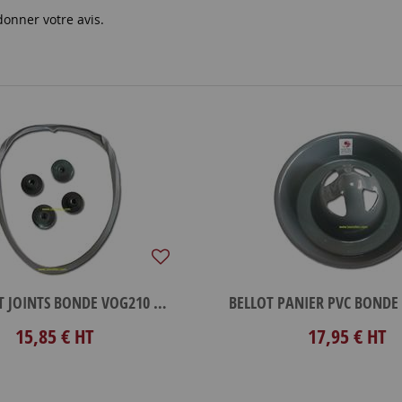
donner votre avis.
BELLOT KIT JOINTS BONDE VOG210 4.5L + 4 VOLANTS PVC
15,85 €
HT
17,95 €
HT