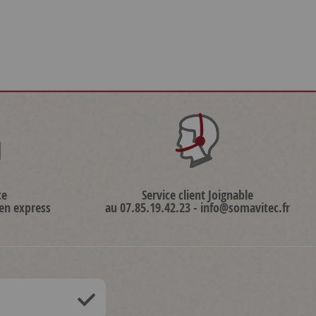
ce
Service client Joignable
 en express
au 07.85.19.42.23 - info@somavitec.fr