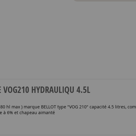
NDE VOG210 HYDRAULIQU 4.5L
 180 hl max ) marque BELLOT type "VOG 210" capacité 4.5 litres, 
ide à 6% et chapeau aimanté