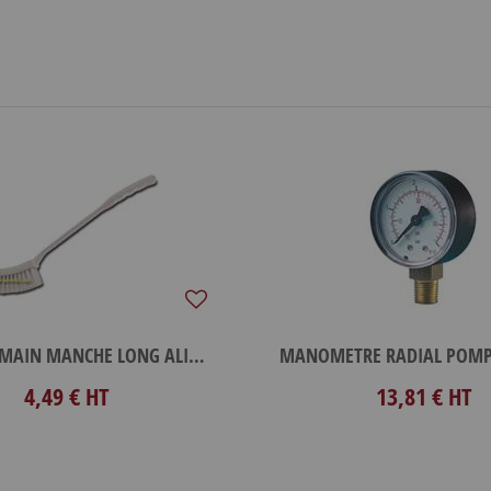
BROSSE A MAIN MANCHE LONG ALIMENT
4,49 €
HT
13,81 €
HT