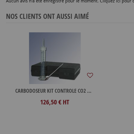
Aucun avis n'a été enregistré pour le moment.
Cliquez ici pour 
NOS CLIENTS ONT AUSSI AIMÉ
CARBODOSEUR KIT CONTROLE CO2 MALETT
126,50 €
HT