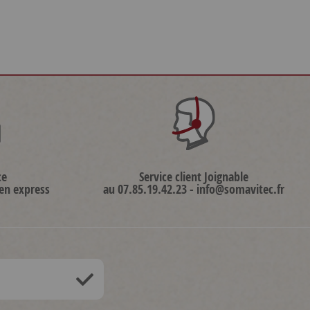
ce
Service client Joignable
 en express
au 07.85.19.42.23 - info@somavitec.fr