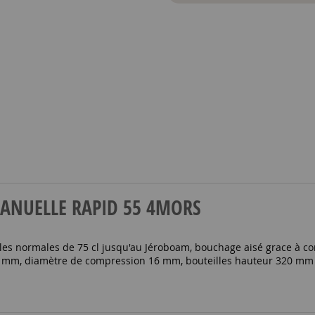
E MANUELLE RAPID 55 4MORS
es normales de 75 cl jusqu'au Jéroboam, bouchage aisé grace à co
ht 49 mm, diamètre de compression 16 mm, bouteilles hauteu