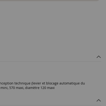
nception technique (levier et blocage automatique du
r 320 mm mini, 570 maxi, diamètre 120 maxi