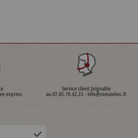
ce
Service client Joignable
 en express
au 07.85.19.42.23 - info@somavitec.fr