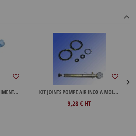
TUYAU PVC+TRESSE D8 ML ALIMENTAIRE
KIT JOINTS POMPE AIR INOX A MOLETTE
9,28 €
HT