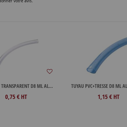
donner votre avis.
TUYAU PVC TRANSPARENT D8 ML ALIM
0,75 €
HT
1,15 €
HT