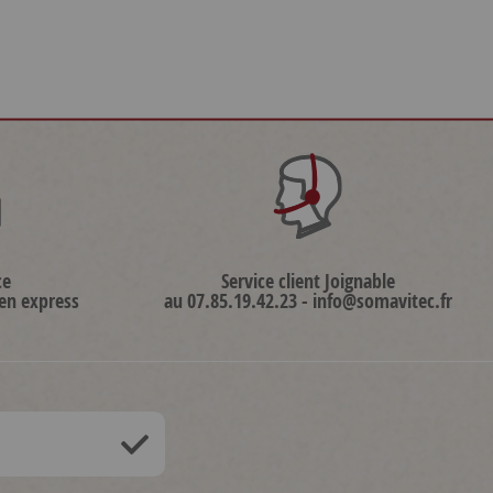
ce
Service client Joignable
 en express
au 07.85.19.42.23 - info@somavitec.fr