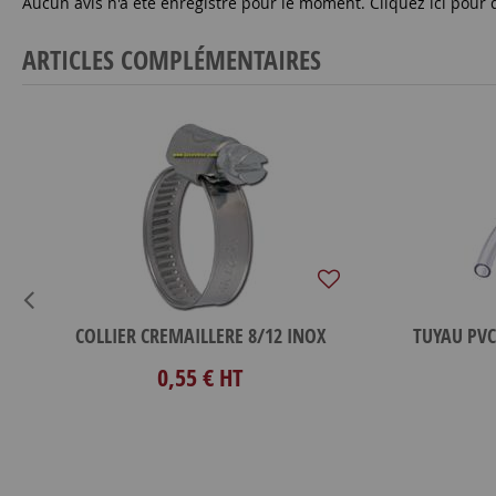
Aucun avis n'a été enregistré pour le moment.
Cliquez ici pour 
ARTICLES COMPLÉMENTAIRES
COLLIER CREMAILLERE 8/12 INOX
0,55 €
HT