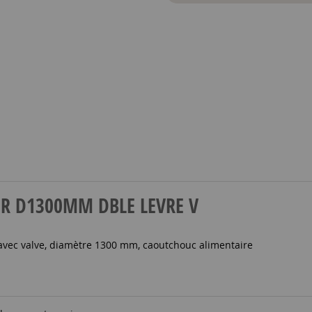
 AIR D1300MM DBLE LEVRE V
 avec valve, diamètre 1300 mm, caoutchouc alimentaire