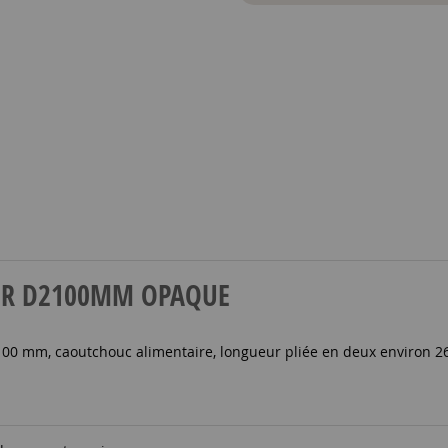
A AIR D2100MM OPAQUE
100 mm, caoutchouc alimentaire, longueur pliée en deux environ 