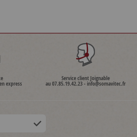
ce
Service client Joignable
 en express
au 07.85.19.42.23 - info@somavitec.fr