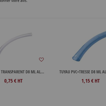
donner votre avis.
TUYAU PVC TRANSPARENT D8 ML ALIM
0,75 €
HT
1,15 €
HT