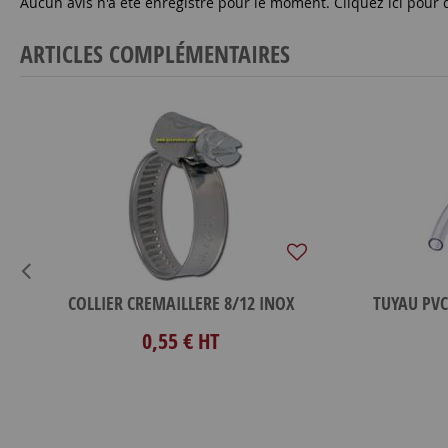
Aucun avis n'a été enregistré pour le moment.
Cliquez ici pour 
ARTICLES COMPLÉMENTAIRES
COLLIER CREMAILLERE 8/12 INOX
0,55 €
HT