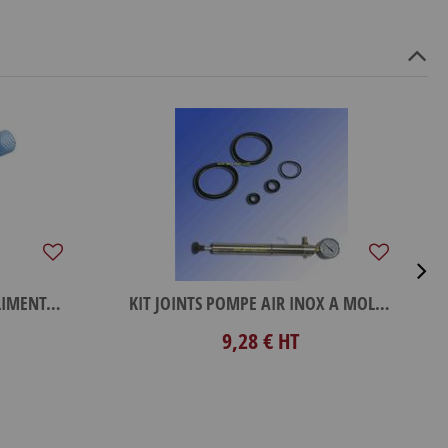
TUYAU PVC+TRESSE D8 ML ALIMENTAIRE
KIT JOINTS POMPE AIR INOX A MOLETTE
9,28 €
HT