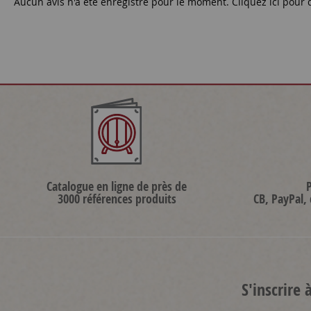
Aucun avis n'a été enregistré pour le moment.
Cliquez ici pour 
Catalogue en ligne de près de
3000 références produits
CB, PayPal,
S'inscrire 