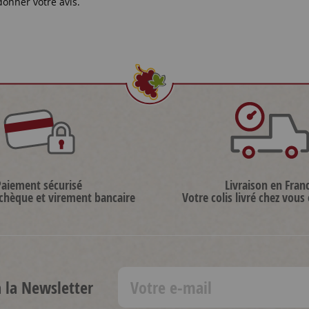
donner votre avis.
Paiement sécurisé
Livraison en Fran
 chèque et virement bancaire
Votre colis livré chez vous
à la Newsletter