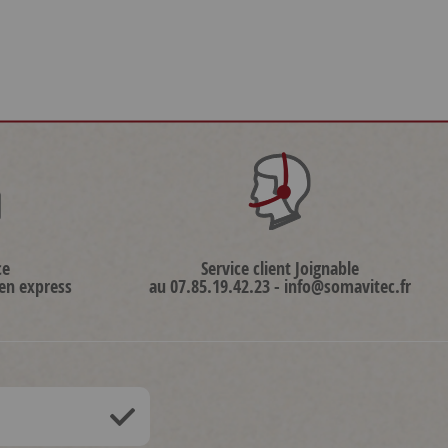
ce
Service client Joignable
 en express
au 07.85.19.42.23 - info@somavitec.fr