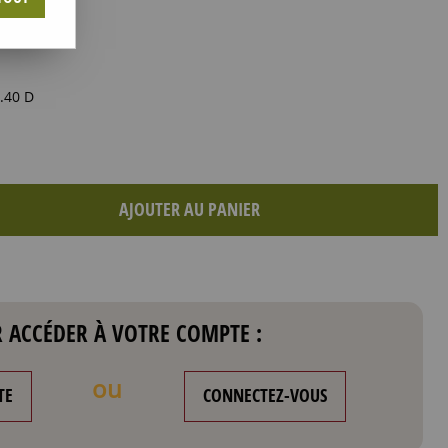
.40 D
AJOUTER AU PANIER
 ACCÉDER À VOTRE COMPTE :
ou
TE
CONNECTEZ-VOUS