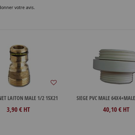
donner votre avis.
NET LAITON MALE 1/2 15X21
3,90 €
HT
40,10 €
HT