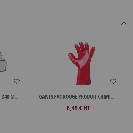
SIEGE PVC MALE 64X4+MALE D40 MACON
GANTS PVC ROUGE PRODUIT CHIMIQUE TAILLE 10
6,49 €
HT