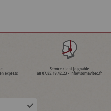
ce
Service client Joignable
 en express
au 07.85.19.42.23 - info@somavitec.fr