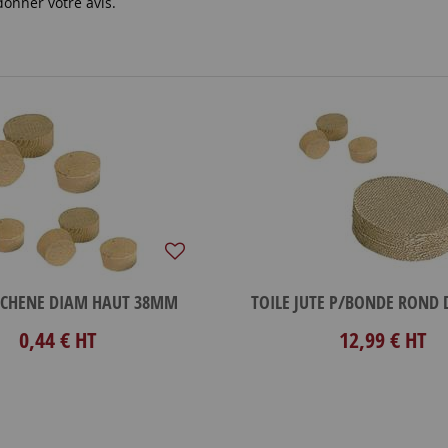
donner votre avis.
 CHENE DIAM HAUT 38MM
0,44 €
HT
12,99 €
HT