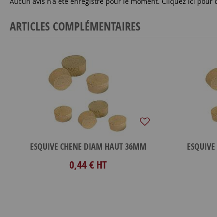
Aucun avis n'a été enregistré pour le moment.
Cliquez ici pour 
ARTICLES COMPLÉMENTAIRES
ESQUIVE CHENE DIAM HAUT 36MM
ESQUIVE
0,44 €
HT