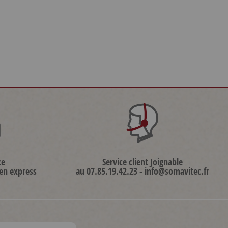
ce
Service client Joignable
 en express
au 07.85.19.42.23 - info@somavitec.fr