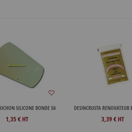
UCHON SILICONE BONDE 56
1,35 €
HT
3,39 €
HT