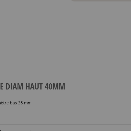
HENE DIAM HAUT 40MM
mètre bas 35 mm