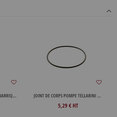
DESINCRUSTA RENOVATEUR BARRIQUE 80G
JOINT DE CORPS POMPE TELLARINI ALM 30
5,29 €
HT