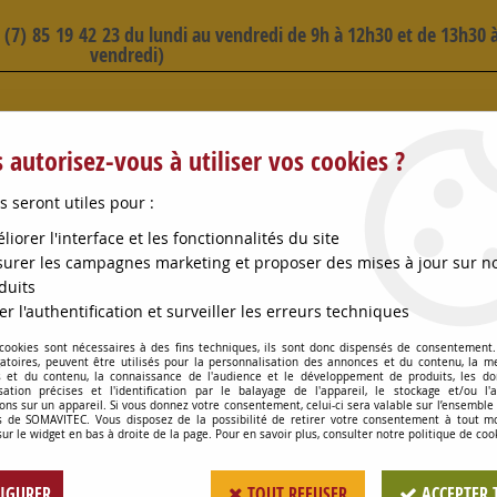
3 (7) 85 19 42 23 du lundi au vendredi de 9h à 12h30 et de 13h30 à
vendredi)
 SELECTION D'ARTICLES - VOIR PLUS B
 autorisez-vous à utiliser vos cookies ?
s seront utiles pour :
liorer l'interface et les fonctionnalités du site
urer les campagnes marketing et proposer des mises à jour sur n
duits
OMPES
CONSOMMABLES
OENOLOGIE
PETITS MA
er l'authentification et surveiller les erreurs techniques
 cookies sont nécessaires à des fins techniques, ils sont donc dispensés de consentement. 
SQUIVE CHENE DIAM HAUT 40MM
gatoires, peuvent être utilisés pour la personnalisation des annonces et du contenu, la m
 et du contenu, la connaissance de l'audience et le développement de produits, les d
isation précises et l'identification par le balayage de l'appareil, le stockage et/ou l'
ons sur un appareil. Si vous donnez votre consentement, celui-ci sera valable sur l’ensemble
 de SOMAVITEC. Vous disposez de la possibilité de retirer votre consentement à tout 
ESQUIVE CHENE D
sur le widget en bas à droite de la page. Pour en savoir plus, consulter notre politique de coo
Soyez le premier à donner votr
IGURER
TOUT REFUSER
ACCEPTER 