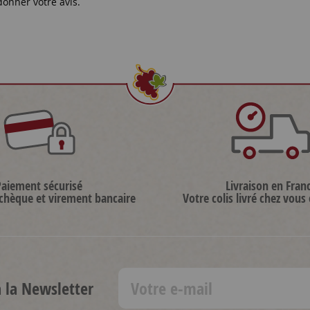
donner votre avis.
Paiement sécurisé
Livraison en Fran
 chèque et virement bancaire
Votre colis livré chez vous
à la Newsletter