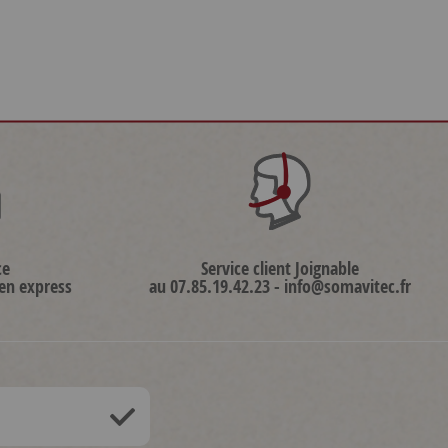
ce
Service client Joignable
 en express
au 07.85.19.42.23 - info@somavitec.fr