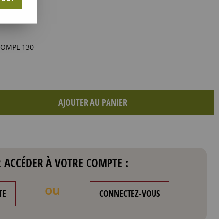
POMPE 130
AJOUTER AU PANIER
 ACCÉDER À VOTRE COMPTE :
ou
TE
CONNECTEZ-VOUS