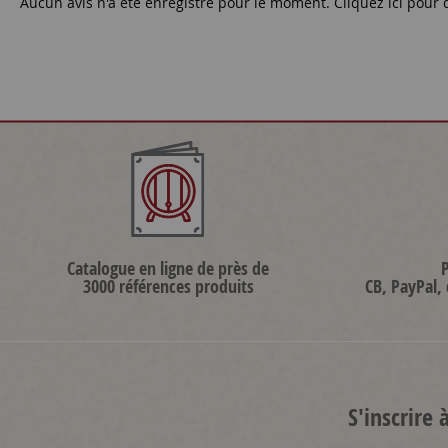
Aucun avis n'a été enregistré pour le moment.
Cliquez ici pour 
Catalogue en ligne de près de
3000 références produits
CB, PayPal,
S'inscrire 