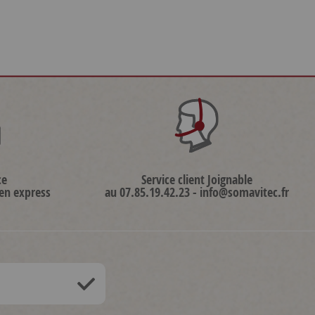
ce
Service client Joignable
 en express
au 07.85.19.42.23 - info@somavitec.fr