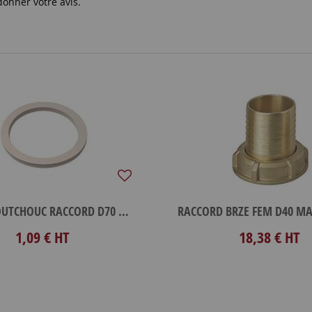
donner votre avis.
JOINT CAOUTCHOUC RACCORD D70 MACON
1,09 €
HT
18,38 €
HT