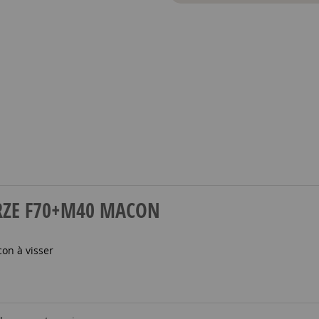
N BRZE F70+M40 MACON
on à visser