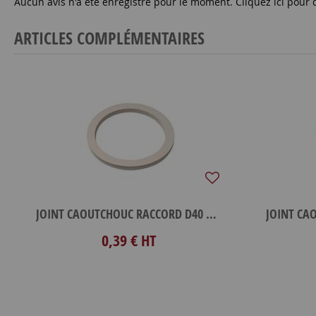
Aucun avis n'a été enregistré pour le moment.
Cliquez ici pour 
ARTICLES COMPLÉMENTAIRES
JOINT CAOUTCHOUC RACCORD D40 MACON
0,39 €
HT