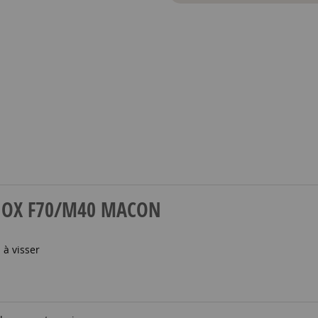
N INOX F70/M40 MACON
à visser