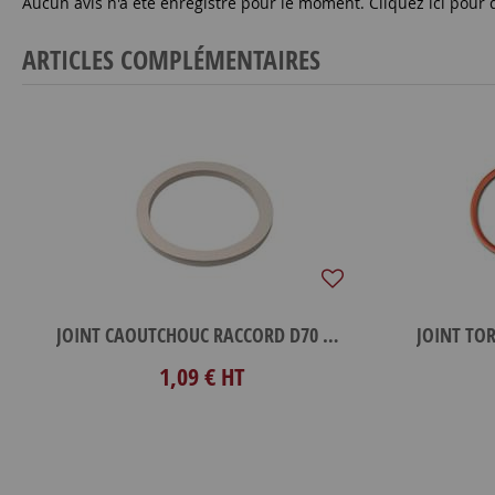
Aucun avis n'a été enregistré pour le moment.
Cliquez ici pour 
ARTICLES COMPLÉMENTAIRES
JOINT CAOUTCHOUC RACCORD D70 MACON
JOINT TO
1,09 €
HT