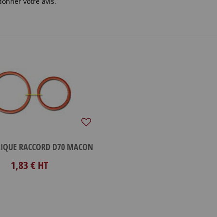
donner votre avis.
RIQUE RACCORD D70 MACON
1,83 €
HT