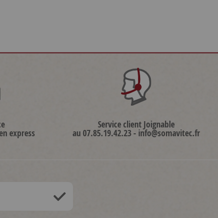
ce
Service client Joignable
 en express
au 07.85.19.42.23 - info@somavitec.fr