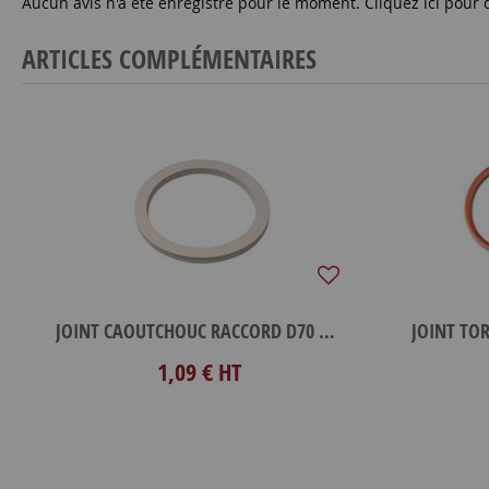
Aucun avis n'a été enregistré pour le moment.
Cliquez ici pour 
ARTICLES COMPLÉMENTAIRES
JOINT CAOUTCHOUC RACCORD D70 MACON
JOINT TO
1,09 €
HT