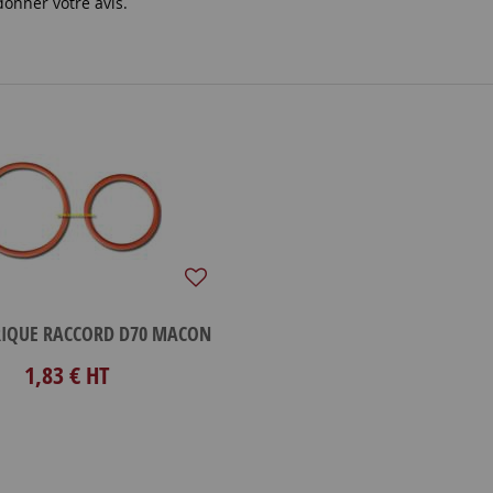
donner votre avis.
RIQUE RACCORD D70 MACON
1,83 €
HT