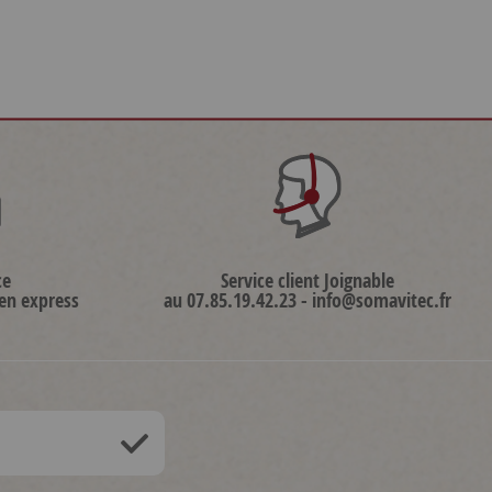
ce
Service client Joignable
 en express
au 07.85.19.42.23 - info@somavitec.fr