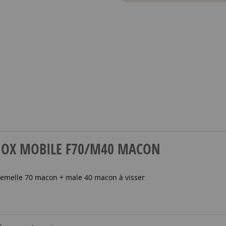
N INOX MOBILE F70/M40 MACON
 femelle 70 macon + male 40 macon à visser