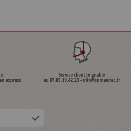
ce
Service client Joignable
 en express
au 07.85.19.42.23 - info@somavitec.fr