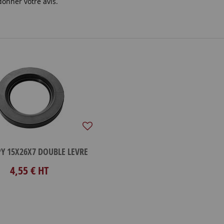
donner votre avis.
PY 15X26X7 DOUBLE LEVRE
4,55 €
HT