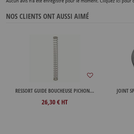
Aucun avis n'a été enregistré pour le moment.
Cliquez ici pour 
NOS CLIENTS ONT AUSSI AIMÉ
RESSORT GUIDE BOUCHEUSE PICHONNEAU
JOINT S
26,30 €
HT