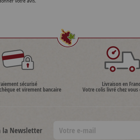
donner votre avis.
Paiement sécurisé
Livraison en Fran
 chèque et virement bancaire
Votre colis livré chez vous
à la Newsletter