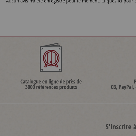
Aucun avis n'a été enregistré pour le moment.
Cliquez ici pour 
Catalogue en ligne de près de
3000 références produits
CB, PayPal,
S'inscrire 