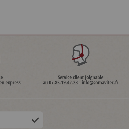
ce
Service client Joignable
 en express
au 07.85.19.42.23 - info@somavitec.fr