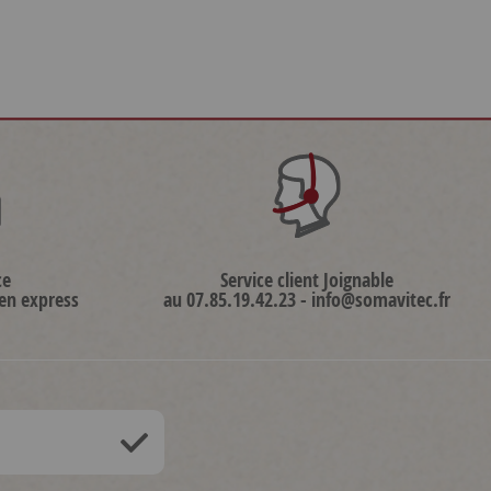
ce
Service client Joignable
 en express
au 07.85.19.42.23 - info@somavitec.fr