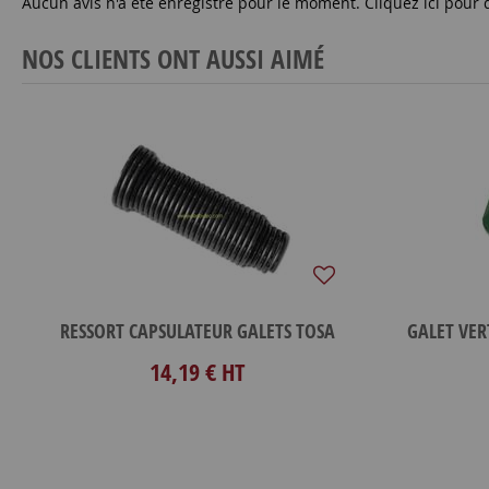
Aucun avis n'a été enregistré pour le moment.
Cliquez ici pour 
NOS CLIENTS ONT AUSSI AIMÉ
RESSORT CAPSULATEUR GALETS TOSA
14,19 €
HT