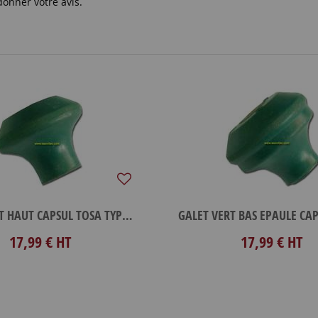
donner votre avis.
GALET VERT HAUT CAPSUL TOSA TYPE A
17,99 €
HT
17,99 €
HT