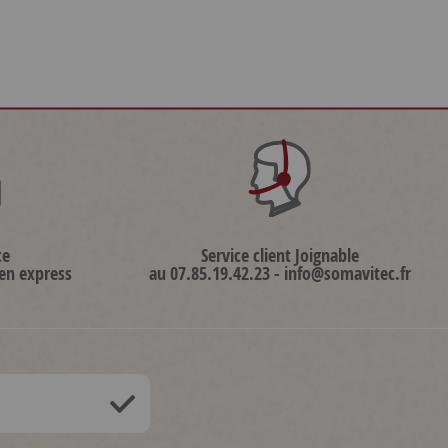
ce
Service client Joignable
 en express
au 07.85.19.42.23 - info@somavitec.fr