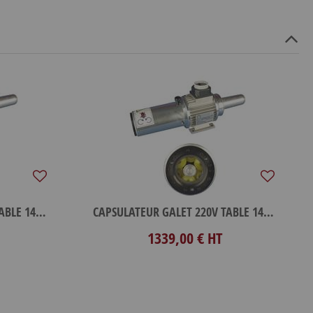
CAPSULATEUR GALET 380V TABLE 1400TR
CAPSULATEUR GALET 220V TABLE 1400TR
1339,00 €
HT