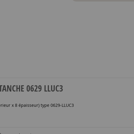
 ETANCHE 0629 LLUC3
érieur x 8 épaisseur) type 0629-LLUC3