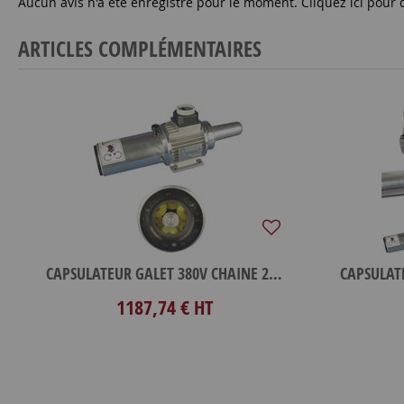
Aucun avis n'a été enregistré pour le moment.
Cliquez ici pour 
ARTICLES COMPLÉMENTAIRES
CAPSULATEUR GALET 380V CHAINE 2800T
1187,74 €
HT