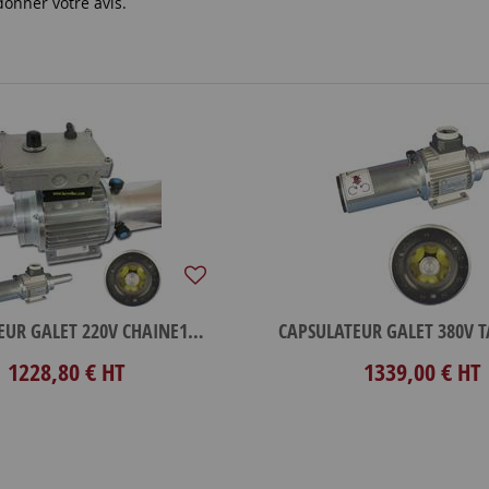
donner votre avis.
CAPSULATEUR GALET 220V CHAINE1400VA
1228,80 €
HT
1339,00 €
HT