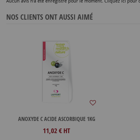
Aucun avis n'a été enregistré pour le moment.
Cliquez ici pour 
NOS CLIENTS ONT AUSSI AIMÉ
ANOXYDE C ACIDE ASCORBIQUE 1KG
11,02 €
HT