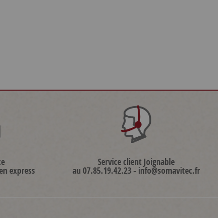
ce
Service client Joignable
 en express
au 07.85.19.42.23 - info@somavitec.fr