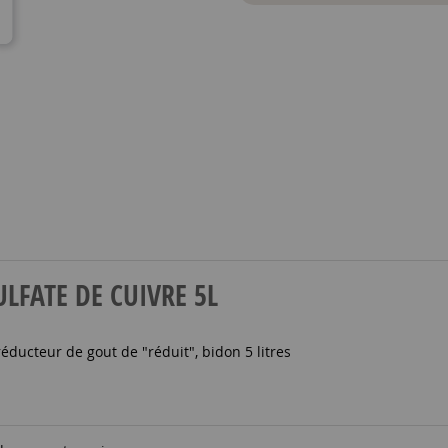
SULFATE DE CUIVRE 5L
ducteur de gout de "réduit", bidon 5 litres