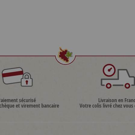
Paiement sécurisé
Livraison en Fran
 chèque et virement bancaire
Votre colis livré chez vous