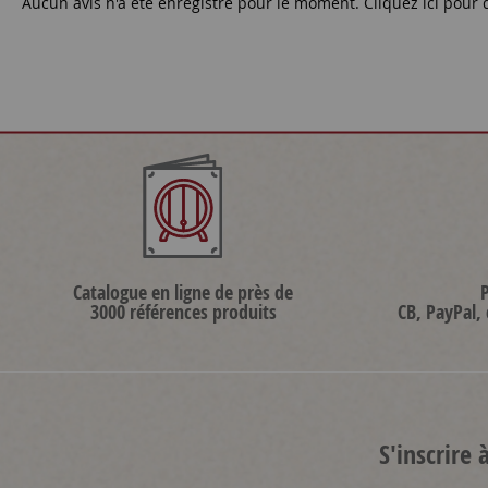
Aucun avis n'a été enregistré pour le moment.
Cliquez ici pour 
Catalogue en ligne de près de
3000 références produits
CB, PayPal,
S'inscrire 