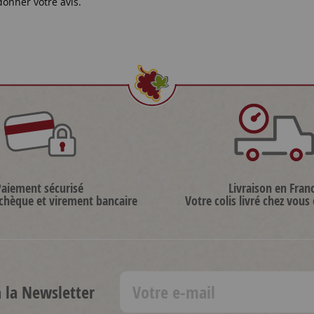
donner votre avis.
Paiement sécurisé
Livraison en Fran
 chèque et virement bancaire
Votre colis livré chez vous
à la Newsletter