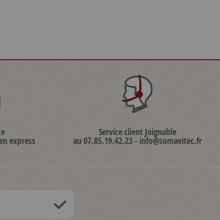
ce
Service client Joignable
 en express
au 07.85.19.42.23 - info@somavitec.fr