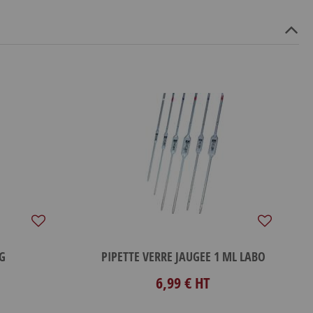
KG
PIPETTE VERRE JAUGEE 1 ML LABO
6,99 €
HT