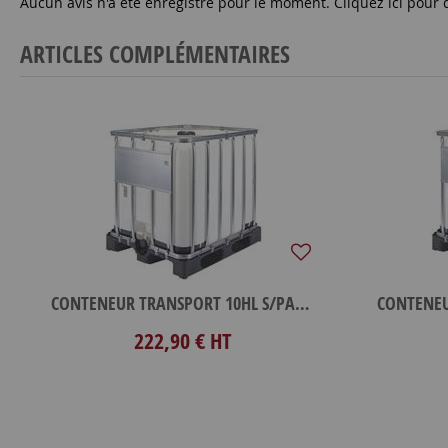
Aucun avis n'a été enregistré pour le moment.
Cliquez ici pour 
ARTICLES COMPLÉMENTAIRES
CONTENEUR TRANSPORT 10HL S/PALETTE
222,90 €
HT