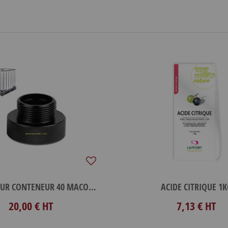
ADAPTATEUR CONTENEUR 40 MACON PLAST
ACIDE CITRIQUE 1
20,00 €
HT
7,13 €
HT