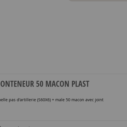
UR CONTENEUR 50 MACON PLAST
le pas d'artillerie (S60X6) + male 50 macon avec joint