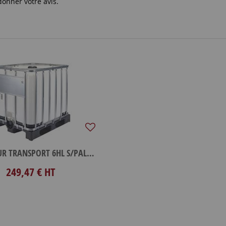
donner votre avis.
CONTENEUR TRANSPORT 6HL S/PALETTE
249,47 €
HT