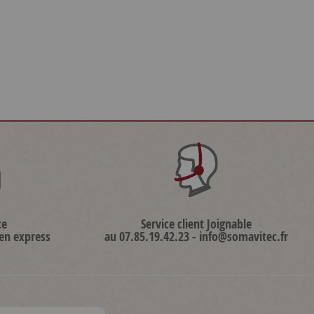
ce
Service client Joignable
 en express
au 07.85.19.42.23 - info@somavitec.fr