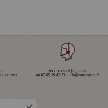
ce
Service client Joignable
 en express
au 07.85.19.42.23 - info@somavitec.fr