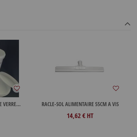
KIT DE RÉPARATION FIBRE DE VERRE 1KG
RACLE-SOL ALIMENTAIRE 55CM A VIS
14,62 €
HT