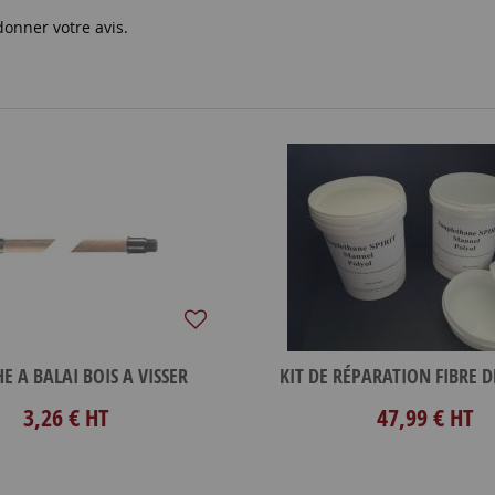
donner votre avis.
 A BALAI BOIS A VISSER
3,26 €
HT
47,99 €
HT